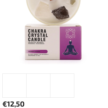
€12,50