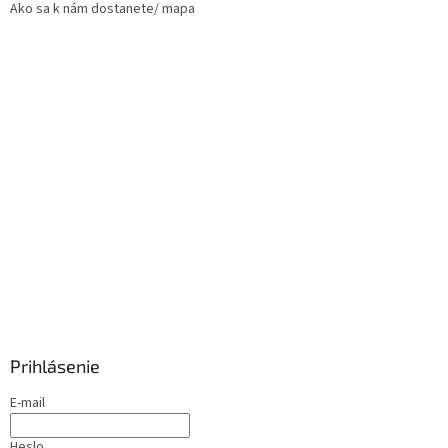
Ako sa k nám dostanete/ mapa
Prihlásenie
E-mail
Heslo