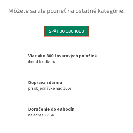
Môžete sa ale pozrieť na ostatné kategórie.
SPÄŤ DO OBCHODU
Viac ako 800 tovarových položiek
ihneď k odberu
Doprava zdarma
pri objednávke nad 100€
Doručenie do 48 hodín
na adresu v SR