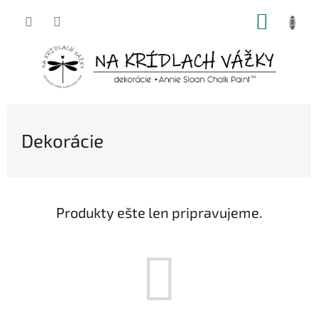
Prejsť
NÁKUP
na
obsah
KOŠÍK
Dekorácie
Produkty ešte len pripravujeme.