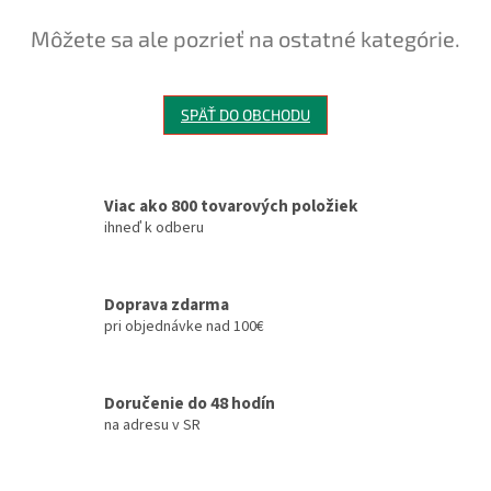
Môžete sa ale pozrieť na ostatné kategórie.
SPÄŤ DO OBCHODU
Viac ako 800 tovarových položiek
ihneď k odberu
Doprava zdarma
pri objednávke nad 100€
Doručenie do 48 hodín
na adresu v SR