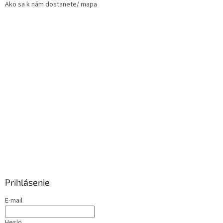
Ako sa k nám dostanete/ mapa
Prihlásenie
E-mail
Heslo