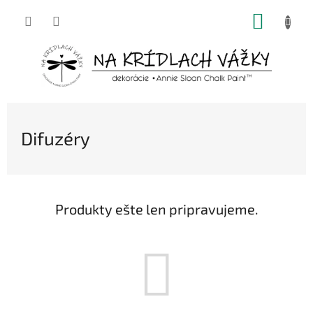
Prejsť
NÁKUP
na
obsah
KOŠÍK
Difuzéry
Produkty ešte len pripravujeme.