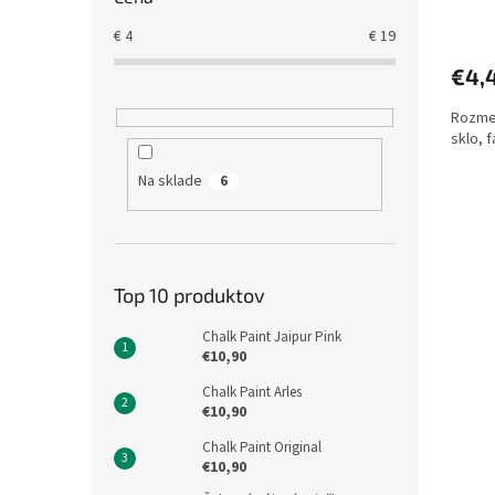
€
4
€
19
€4,
Rozmer
sklo, 
Na sklade
6
Top 10 produktov
Chalk Paint Jaipur Pink
€10,90
Chalk Paint Arles
€10,90
Chalk Paint Original
€10,90