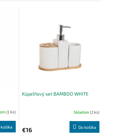
Kúpeľňový set BAMBOO WHITE
dom
(1 ks)
Skladom
(2 ks)
 košíka
Do košíka
€16