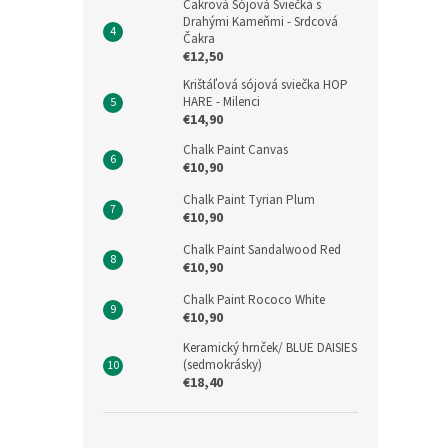
Čakrová Sójová Sviečka s
Drahými Kameňmi - Srdcová
Čakra
€12,50
Krištáľová sójová sviečka HOP
HARE - Milenci
€14,90
Chalk Paint Canvas
€10,90
Chalk Paint Tyrian Plum
€10,90
Chalk Paint Sandalwood Red
€10,90
Chalk Paint Rococo White
€10,90
Keramický hrnček/ BLUE DAISIES
(sedmokrásky)
€18,40