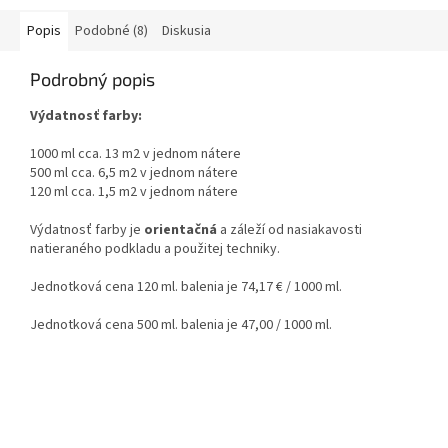
Popis
Podobné (8)
Diskusia
Podrobný popis
Výdatnosť farby:
1000 ml cca. 13 m2 v jednom nátere
500 ml cca. 6,5 m2 v jednom nátere
120 ml cca. 1,5 m2 v jednom nátere
Výdatnosť farby je
orientačná
a záleží od nasiakavosti
natieraného podkladu a použitej techniky.
Jednotková cena 120 ml. balenia je 74,17 € / 1000 ml.
Jednotková cena 500 ml. balenia je 47,00 / 1000 ml.