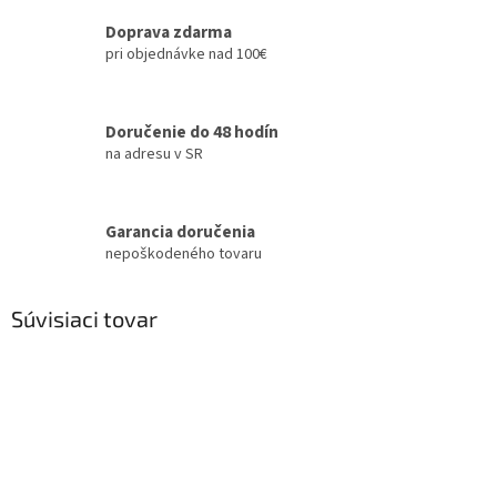
Doprava zdarma
pri objednávke nad 100€
Doručenie do 48 hodín
na adresu v SR
Garancia doručenia
nepoškodeného tovaru
Súvisiaci tovar