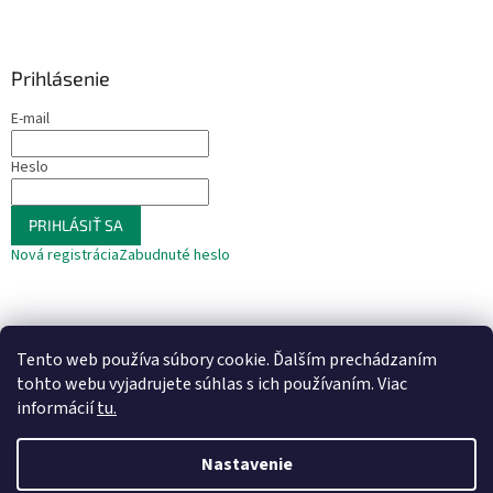
Prihlásenie
E-mail
Heslo
PRIHLÁSIŤ SA
Nová registrácia
Zabudnuté heslo
Tento web používa súbory cookie. Ďalším prechádzaním
tohto webu vyjadrujete súhlas s ich používaním. Viac
informácií
tu.
Vytvoril Shoptet
Nastavenie