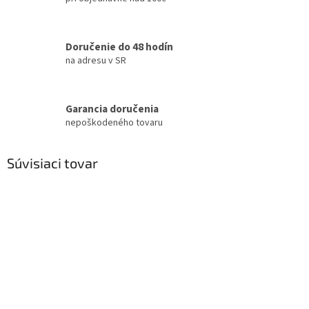
Doručenie do 48 hodín
na adresu v SR
Garancia doručenia
nepoškodeného tovaru
Súvisiaci tovar