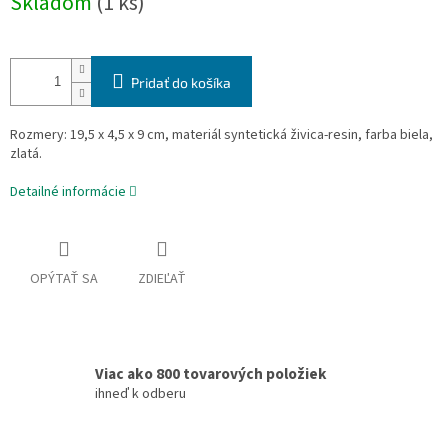
Skladom
(1 ks)
cena:
Pridať do košíka
Rozmery: 19,5 x 4,5 x 9 cm, materiál syntetická živica-resin, farba biela,
zlatá.
Detailné informácie
OPÝTAŤ SA
ZDIEĽAŤ
Viac ako 800 tovarových položiek
ihneď k odberu