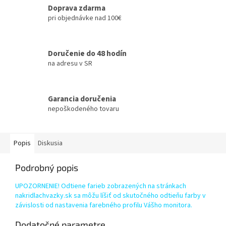
Doprava zdarma
pri objednávke nad 100€
Doručenie do 48 hodín
na adresu v SR
Garancia doručenia
nepoškodeného tovaru
Popis
Diskusia
Podrobný popis
UPOZORNENIE! Odtiene farieb zobrazených na stránkach
nakridlachvazky.sk sa môžu líšiť od skutočného odtieňu farby v
závislosti od nastavenia farebného profilu Vášho monitora.
Dodatočné parametre