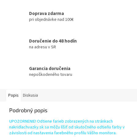
Doprava zdarma
pri objednávke nad 100€
Doručenie do 48 hodín
na adresu v SR
Garancia doručenia
nepoškodeného tovaru
Popis
Diskusia
Podrobný popis
UPOZORNENIE! Odtiene farieb zobrazených na stránkach
nakridlachvazky.sk sa môžu líšiť od skutočného odtieňu farby v
závislosti od nastavenia farebného profilu Vášho monitora.