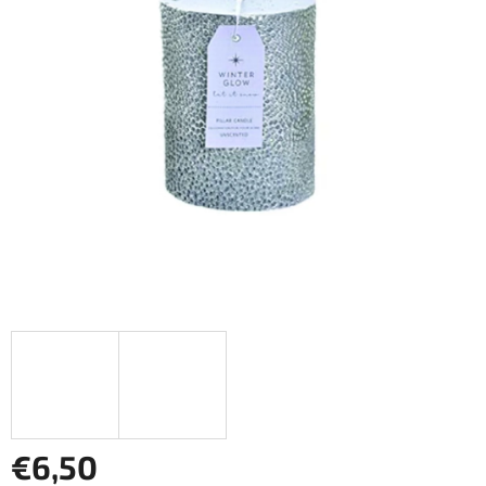
€6,50