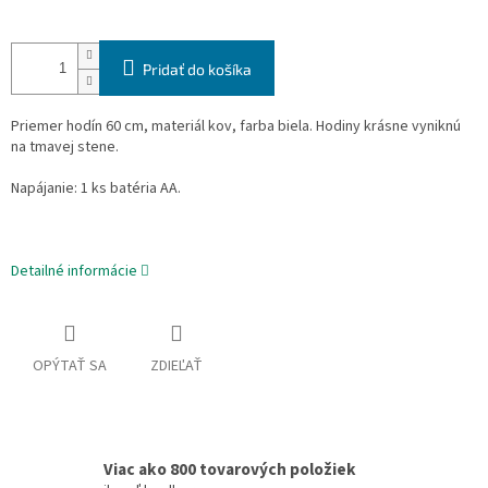
Pridať do košíka
Priemer hodín 60 cm, materiál kov, farba biela. Hodiny krásne vyniknú
na tmavej stene.
Napájanie: 1 ks batéria AA.
Detailné informácie
OPÝTAŤ SA
ZDIEĽAŤ
Viac ako 800 tovarových položiek