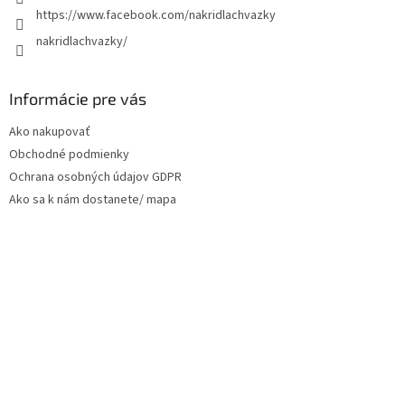
https://www.facebook.com/nakridlachvazky
nakridlachvazky/
Informácie pre vás
Ako nakupovať
Obchodné podmienky
Ochrana osobných údajov GDPR
Ako sa k nám dostanete/ mapa