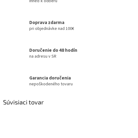
ihneď k odberu
Doprava zdarma
pri objednávke nad 100€
Doručenie do 48 hodín
na adresu v SR
Garancia doručenia
nepoškodeného tovaru
Súvisiaci tovar