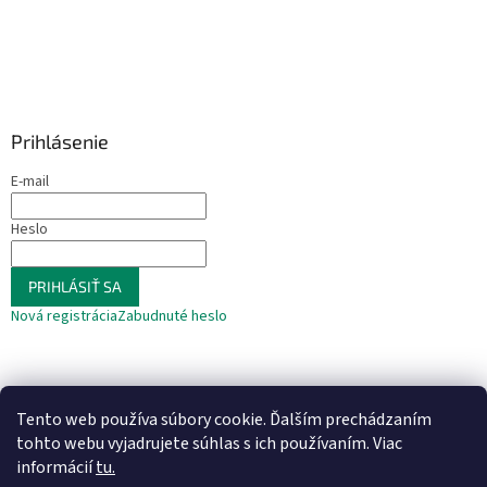
Prihlásenie
E-mail
Heslo
PRIHLÁSIŤ SA
Nová registrácia
Zabudnuté heslo
Tento web používa súbory cookie. Ďalším prechádzaním
tohto webu vyjadrujete súhlas s ich používaním. Viac
informácií
tu.