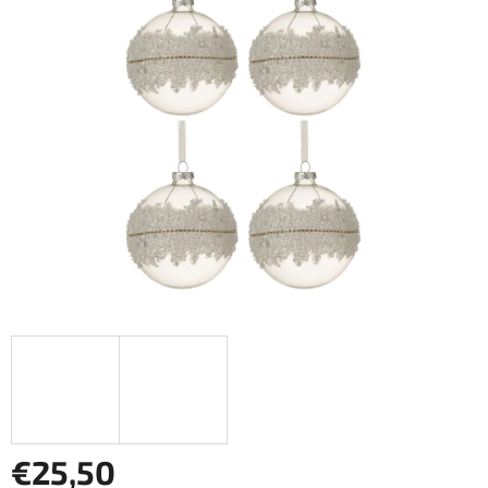
€25,50