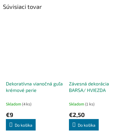
Súvisiaci tovar
Dekoratívna vianočná guľa
Závesná dekorácia
krémové perie
BARSA/ HVIEZDA
Skladom
(4 ks)
Skladom
(1 ks)
€9
€2,50
Do košíka
Do košíka