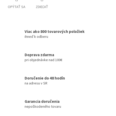
OPÝTAŤ SA
ZDIEĽAŤ
Viac ako 800 tovarových položiek
ihneď k odberu
Doprava zdarma
pri objednávke nad 100€
Doručenie do 48 hodín
na adresu v SR
Garancia doručenia
nepoškodeného tovaru