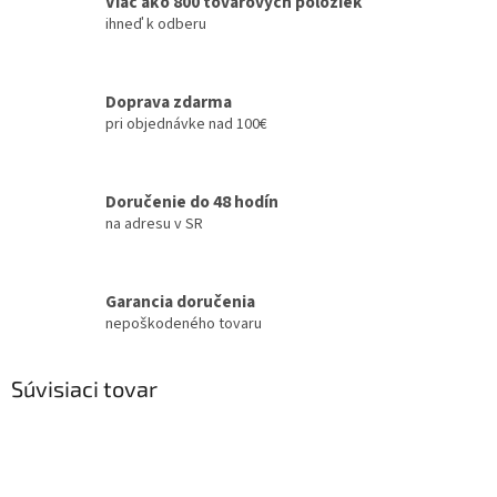
Viac ako 800 tovarových položiek
ihneď k odberu
Doprava zdarma
pri objednávke nad 100€
Doručenie do 48 hodín
na adresu v SR
Garancia doručenia
nepoškodeného tovaru
Súvisiaci tovar