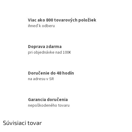
Viac ako 800 tovarových položiek
ihneď k odberu
Doprava zdarma
pri objednávke nad 100€
Doručenie do 48 hodín
na adresu v SR
Garancia doručenia
nepoškodeného tovaru
Súvisiaci tovar