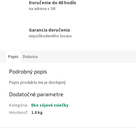
Doručenie do 48 hodín
na adresu v SR
Garancia doručenia
nepoškodeného tovaru
Popis
Diskusia
Podrobný popis
Popis produktu nie je dostupný
Dodatočné parametre
Kategória
:
Eko sójové sviečky
Hmotnosť
:
1.8 kg
Z