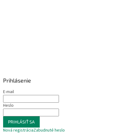
Prihlásenie
E-mail
Heslo
PRIHLÁSIŤ SA
Nová registrácia
Zabudnuté heslo