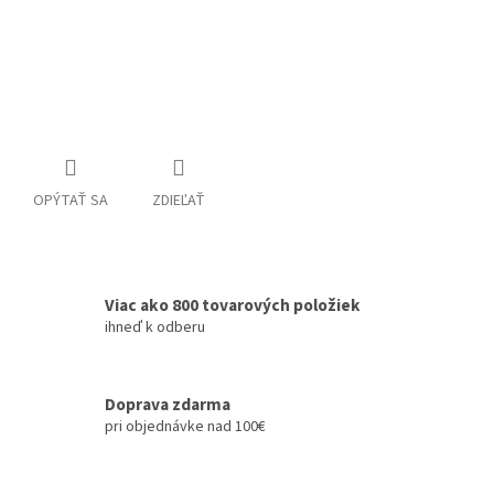
OPÝTAŤ SA
ZDIEĽAŤ
Viac ako 800 tovarových položiek
ihneď k odberu
Doprava zdarma
pri objednávke nad 100€