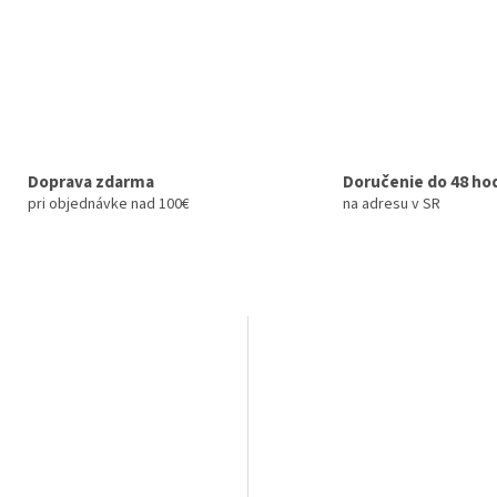
Doprava zdarma
Doručenie do 48 ho
pri objednávke nad 100€
na adresu v SR