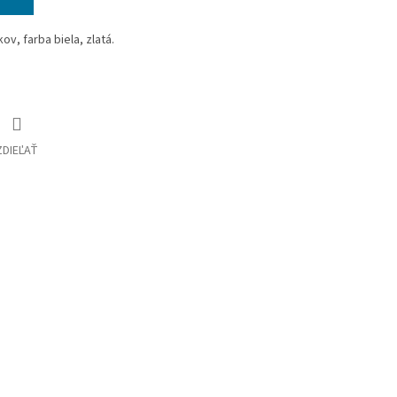
kov, farba biela, zlatá.
ZDIEĽAŤ