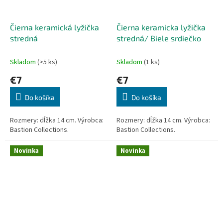
Čierna keramická lyžička
Čierna keramicka lyžička
stredná
stredná/ Biele srdiečko
Skladom
(>5 ks)
Skladom
(1 ks)
€7
€7
Do košíka
Do košíka
Rozmery: dĺžka 14 cm. Výrobca:
Rozmery: dĺžka 14 cm. Výrobca:
Bastion Collections.
Bastion Collections.
Novinka
Novinka