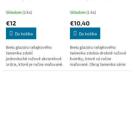
Flowers
Skladom
(2 ks)
Skladom
(1 ks)
€12
€10,40
Do košíka
Do košíka
Bielu glazúru raňajkového
Bielu glazúru raňajkového
tanierika zdobí
tanierika zdobia drobné ružové
jednoduché ružové akvarelové
kvietky, ktoré sú ručne
srdce, ktoré je ručne maľované.
maľované. Okraj tanierika série
Okraj tanierika série ROSE je
ROSE je nepravidelný, čo z neho
nepravidelný, čo z neho robí...
robí ešte...