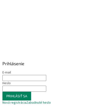
Prihlásenie
E-mail
Heslo
PRIHLÁSIŤ SA
Nová registrácia
Zabudnuté heslo