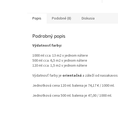
dekoratí
ktoré sú práve...
Popis
Podobné (8)
Diskusia
Podrobný popis
Výdatnosť farby:
1000 ml cca. 13 m2 v jednom nátere
500 ml cca. 6,5 m2 v jednom nátere
120 ml cca. 1,5 m2 v jednom nátere
Výdatnosť farby je
orientačná
a záleží od nasiakavos
Jednotková cena 120 ml. balenia je 74,17 € / 1000 ml.
Jednotková cena 500 ml. balenia je 47,00 / 1000 ml.