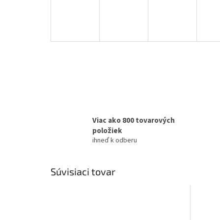
Viac ako 800 tovarových
položiek
ihneď k odberu
Súvisiaci tovar