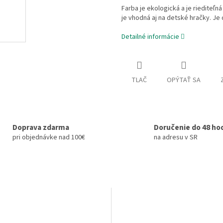
Farba je ekologická a je riediteľn
je vhodná aj na detské hračky. Je
Detailné informácie
TLAČ
OPÝTAŤ SA
Doprava zdarma
Doručenie do 48 ho
pri objednávke nad 100€
na adresu v SR