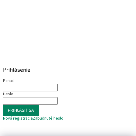
Prihlásenie
E-mail
Heslo
PRIHLÁSIŤ SA
Nová registrácia
Zabudnuté heslo