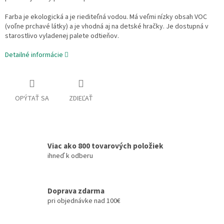
Farba je ekologická a je riediteľná vodou. Má veľmi nízky obsah VOC
(voľne prchavé látky) a je vhodná aj na detské hračky. Je dostupná v
starostlivo vyladenej palete odtieňov.
Detailné informácie
OPÝTAŤ SA
ZDIEĽAŤ
Viac ako 800 tovarových položiek
ihneď k odberu
Doprava zdarma
pri objednávke nad 100€