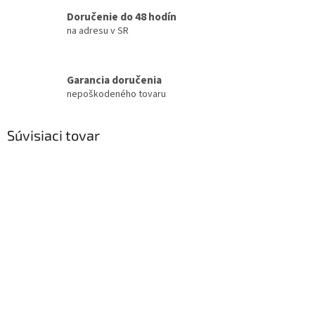
Doručenie do 48 hodín
na adresu v SR
Garancia doručenia
nepoškodeného tovaru
Súvisiaci tovar