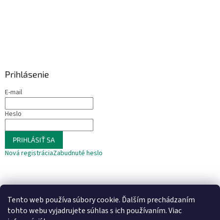
Prihlásenie
E-mail
Heslo
PRIHLÁSIŤ SA
Nová registrácia
Zabudnuté heslo
Tento web používa súbory cookie. Ďalším prechádzaním
tohto webu vyjadrujete súhlas s ich používaním. Viac