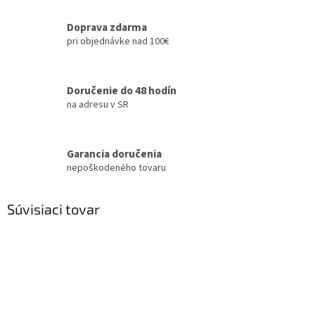
Doprava zdarma
pri objednávke nad 100€
Doručenie do 48 hodín
na adresu v SR
Garancia doručenia
nepoškodeného tovaru
Súvisiaci tovar