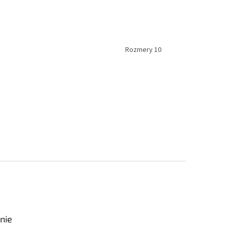
 rúry. Rozmery 10
nie