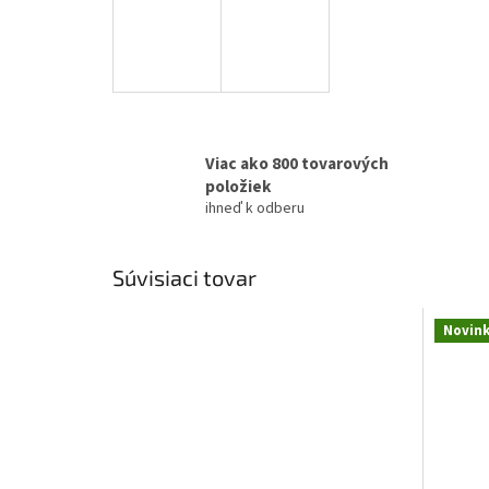
Viac ako 800 tovarových
položiek
ihneď k odberu
Súvisiaci tovar
Novin