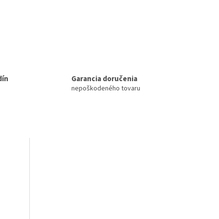
dín
Garancia doručenia
nepoškodeného tovaru