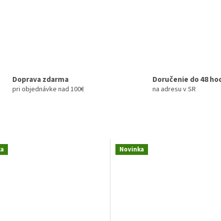
Doprava zdarma
Doručenie do 48 ho
pri objednávke nad 100€
na adresu v SR
ka
Novinka