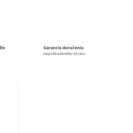
dín
Garancia doručenia
nepoškodeného tovaru