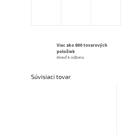
Viac ako 800 tovarových
položiek
ihneď k odberu
Súvisiaci tovar