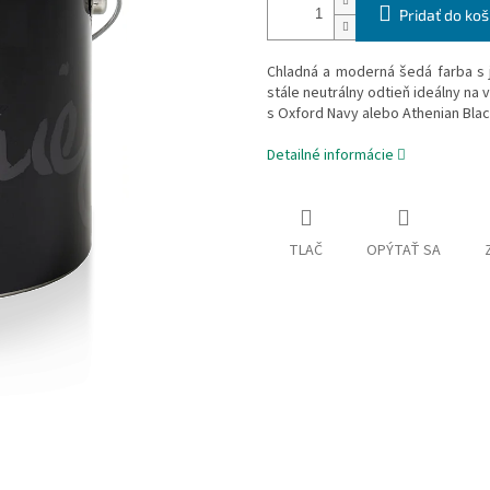
Pridať do koš
Chladná a moderná šedá farba s
stále neutrálny odtieň ideálny na 
s Oxford Navy alebo Athenian Blac
Detailné informácie
TLAČ
OPÝTAŤ SA