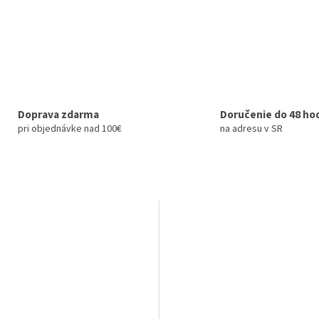
Doprava zdarma
Doručenie do 48 ho
pri objednávke nad 100€
na adresu v SR