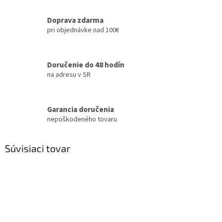
Doprava zdarma
pri objednávke nad 100€
Doručenie do 48 hodín
na adresu v SR
Garancia doručenia
nepoškodeného tovaru
Súvisiaci tovar