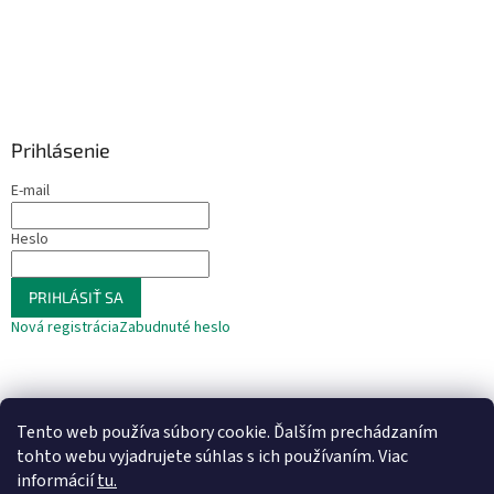
Prihlásenie
E-mail
Heslo
PRIHLÁSIŤ SA
Nová registrácia
Zabudnuté heslo
Tento web používa súbory cookie. Ďalším prechádzaním
tohto webu vyjadrujete súhlas s ich používaním. Viac
informácií
tu.