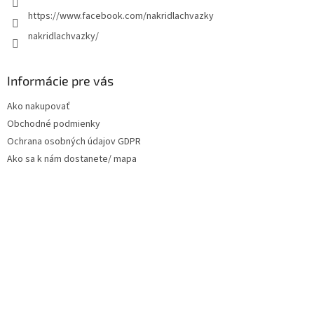
https://www.facebook.com/nakridlachvazky
nakridlachvazky/
Informácie pre vás
Ako nakupovať
Obchodné podmienky
Ochrana osobných údajov GDPR
Ako sa k nám dostanete/ mapa