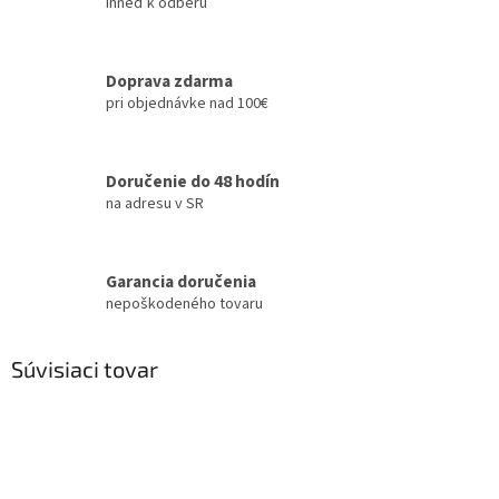
ihneď k odberu
Doprava zdarma
pri objednávke nad 100€
Doručenie do 48 hodín
na adresu v SR
Garancia doručenia
nepoškodeného tovaru
Súvisiaci tovar