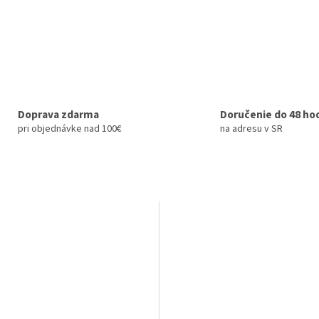
Doprava zdarma
Doručenie do 48 ho
pri objednávke nad 100€
na adresu v SR