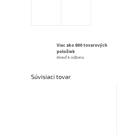
Viac ako 800 tovarových
položiek
ihneď k odberu
Súvisiaci tovar