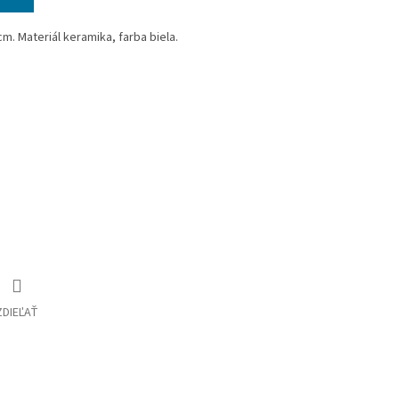
m. Materiál keramika, farba biela.
.
ZDIEĽAŤ