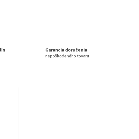
dín
Garancia doručenia
nepoškodeného tovaru