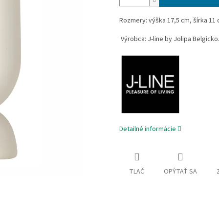
Rozmery: výška 17,5 cm, šírka 11 c
Výrobca: J-line by Jolipa Belgicko
Detailné informácie
TLAČ
OPÝTAŤ SA