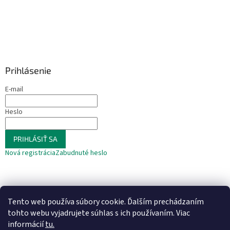
Prihlásenie
E-mail
Heslo
PRIHLÁSIŤ SA
Nová registrácia
Zabudnuté heslo
Tento web používa súbory cookie. Ďalším prechádzaním
tohto webu vyjadrujete súhlas s ich používaním. Viac
informácií
tu.