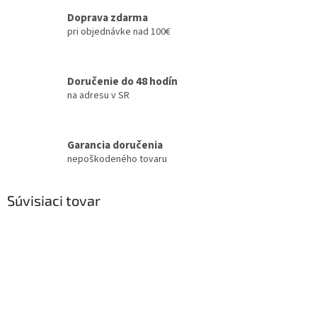
Doprava zdarma
pri objednávke nad 100€
Doručenie do 48 hodín
na adresu v SR
Garancia doručenia
nepoškodeného tovaru
Súvisiaci tovar