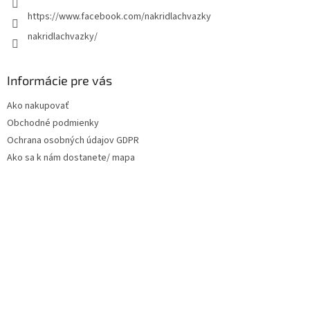
https://www.facebook.com/nakridlachvazky
nakridlachvazky/
Informácie pre vás
Ako nakupovať
Obchodné podmienky
Ochrana osobných údajov GDPR
Ako sa k nám dostanete/ mapa