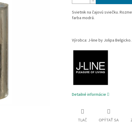
Svietnik na čajovú sviečku. Rozme
farba modrá.
Výrobca: J-line by Jolipa Belgicko.
Detailné informácie
TLAČ
OPÝTAŤ SA