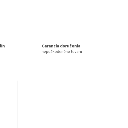
dín
Garancia doručenia
nepoškodeného tovaru