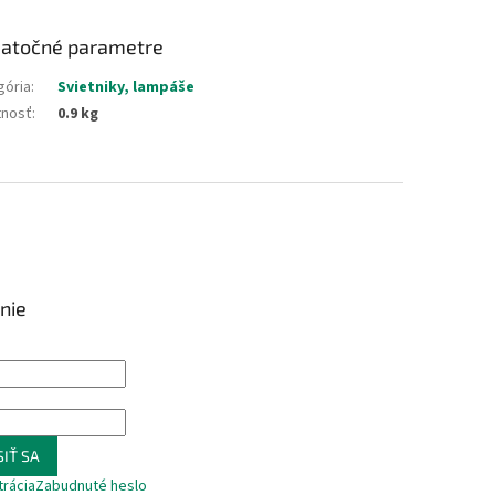
atočné parametre
gória
:
Svietniky, lampáše
nosť
:
0.9 kg
nie
IŤ SA
trácia
Zabudnuté heslo