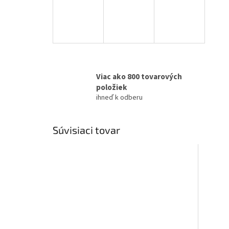
Viac ako 800 tovarových
položiek
ihneď k odberu
Súvisiaci tovar