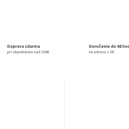
Doprava zdarma
Doručenie do 48 ho
pri objednávke nad 100€
na adresu v SR