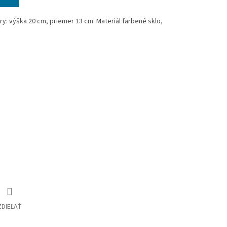
ry: výška 20 cm, priemer 13 cm. Materiál farbené sklo,
ZDIEĽAŤ